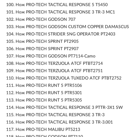
100.
Нож PRO-TECH TACTICAL RESPONSE 5 T5450
101.
Нож PRO-TECH TACTICAL RESPONSE 3 TR-3 MC1
102.
Нож PRO-TECH GODSON 707
103.
Нож PRO-TECH GODSON CUSTOM COPPER DAMASCUS
104.
Нож PRO-TECH STRIDER SNG OPERATOR PT2403
105.
Нож PRO-TECH SPRINT PT2905
106.
Нож PRO-TECH SPRINT PT2907
107.
Нож PRO-TECH GODSON PT7114-Camo
108.
Нож PRO-TECH TERZUOLA ATCF PTBT2714
109.
Нож PRO-TECH TERZUOLA ATCF PTBT2751
110.
Нож PRO-TECH TERZUOLA TUXEDO ATCF PTBT2752
111.
Нож PRO-TECH RUNT 5 PTR5106
112.
Нож PRO-TECH RUNT 5 PTR5301
113.
Нож PRO-TECH RUNT 5 PTR5305
114.
Нож PRO-TECH TACTICAL RESPONSE 3 PTTR-3X1 SW
115.
Нож PRO-TECH TACTICAL RESPONSE 3 TR-3
116.
Нож PRO-TECH TACTICAL RESPONSE 3 TR-3.001
117.
Нож PRO-TECH MALIBU PT5213