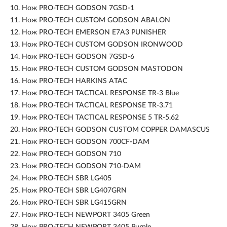
10.
Нож PRO-TECH GODSON 7GSD-1
11.
Нож PRO-TECH CUSTOM GODSON ABALON
12.
Нож PRO-TECH EMERSON E7A3 PUNISHER
13.
Нож PRO-TECH CUSTOM GODSON IRONWOOD
14.
Нож PRO-TECH GODSON 7GSD-6
15.
Нож PRO-TECH CUSTOM GODSON MASTODON
16.
Нож PRO-TECH HARKINS ATAC
17.
Нож PRO-TECH TACTICAL RESPONSE TR-3 Blue
18.
Нож PRO-TECH TACTICAL RESPONSE TR-3.71
19.
Нож PRO-TECH TACTICAL RESPONSE 5 TR-5.62
20.
Нож PRO-TECH GODSON CUSTOM COPPER DAMASCUS
21.
Нож PRO-TECH GODSON 700CF-DAM
22.
Нож PRO-TECH GODSON 710
23.
Нож PRO-TECH GODSON 710-DAM
24.
Нож PRO-TECH SBR LG405
25.
Нож PRO-TECH SBR LG407GRN
26.
Нож PRO-TECH SBR LG415GRN
27.
Нож PRO-TECH NEWPORT 3405 Green