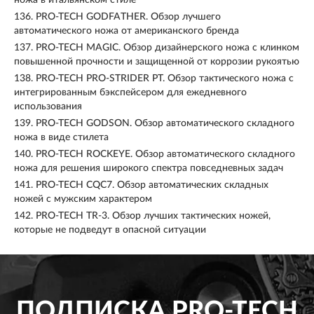
ножа в итальянском стиле
136.
PRO-TECH GODFATHER. Обзор лучшего
автоматического ножа от американского бренда
137.
PRO-TECH MAGIC. Обзор дизайнерского ножа с клинком
повышенной прочности и защищенной от коррозии рукоятью
138.
PRO-TECH PRO-STRIDER PT. Обзор тактического ножа с
интегрированным бэкспейсером для ежедневного
использования
139.
PRO-TECH GODSON. Обзор автоматического складного
ножа в виде стилета
140.
PRO-TECH ROCKEYE. Обзор автоматического складного
ножа для решения широкого спектра повседневных задач
141.
PRO-TECH CQC7. Обзор автоматических складных
ножей с мужским характером
142.
PRO-TECH TR-3. Обзор лучших тактических ножей,
которые не подведут в опасной ситуации
ПОДПИСКА
PRO-TECH