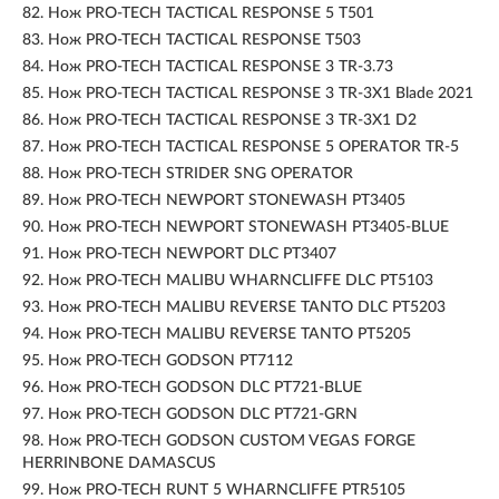
82.
Нож PRO-TECH TACTICAL RESPONSE 5 T501
83.
Нож PRO-TECH TACTICAL RESPONSE T503
84.
Нож PRO-TECH TACTICAL RESPONSE 3 TR-3.73
85.
Нож PRO-TECH TACTICAL RESPONSE 3 TR-3X1 Blade 2021
86.
Нож PRO-TECH TACTICAL RESPONSE 3 TR-3X1 D2
87.
Нож PRO-TECH TACTICAL RESPONSE 5 OPERATOR TR-5
88.
Нож PRO-TECH STRIDER SNG OPERATOR
89.
Нож PRO-TECH NEWPORT STONEWASH PT3405
90.
Нож PRO-TECH NEWPORT STONEWASH PT3405-BLUE
91.
Нож PRO-TECH NEWPORT DLC PT3407
92.
Нож PRO-TECH MALIBU WHARNCLIFFE DLC PT5103
93.
Нож PRO-TECH MALIBU REVERSE TANTO DLC PT5203
94.
Нож PRO-TECH MALIBU REVERSE TANTO PT5205
95.
Нож PRO-TECH GODSON PT7112
96.
Нож PRO-TECH GODSON DLC PT721-BLUE
97.
Нож PRO-TECH GODSON DLC PT721-GRN
98.
Нож PRO-TECH GODSON CUSTOM VEGAS FORGE
HERRINBONE DAMASCUS
99.
Нож PRO-TECH RUNT 5 WHARNCLIFFE PTR5105