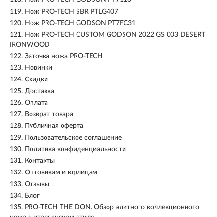
118.
Нож PRO-TECH GODSON PT7110
119.
Нож PRO-TECH SBR PTLG407
120.
Нож PRO-TECH GODSON PT7FC31
121.
Нож PRO-TECH CUSTOM GODSON 2022 GS 003 DESERT
IRONWOOD
122.
Заточка ножа PRO-TECH
123.
Новинки
124.
Скидки
125.
Доставка
126.
Оплата
127.
Возврат товара
128.
Публичная оферта
129.
Пользовательское соглашение
130.
Политика конфиденциальности
131.
Контакты
132.
Оптовикам и юрлицам
133.
Отзывы
134.
Блог
135.
PRO-TECH THE DON. Обзор элитного коллекционного