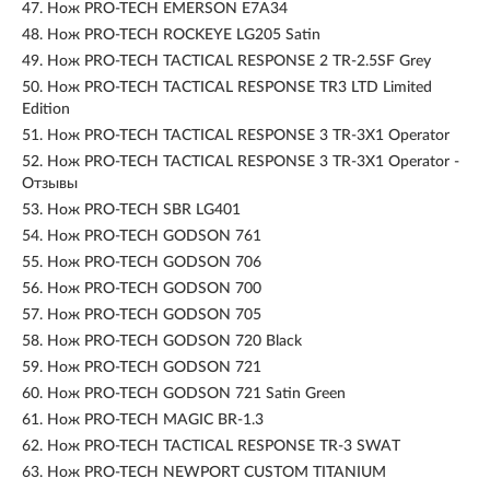
47.
Нож PRO-TECH EMERSON E7A34
48.
Нож PRO-TECH ROCKEYE LG205 Satin
49.
Нож PRO-TECH TACTICAL RESPONSE 2 TR-2.5SF Grey
50.
Нож PRO-TECH TACTICAL RESPONSE TR3 LTD Limited
Edition
51.
Нож PRO-TECH TACTICAL RESPONSE 3 TR-3X1 Operator
52.
Нож PRO-TECH TACTICAL RESPONSE 3 TR-3X1 Operator -
Отзывы
53.
Нож PRO-TECH SBR LG401
54.
Нож PRO-TECH GODSON 761
55.
Нож PRO-TECH GODSON 706
56.
Нож PRO-TECH GODSON 700
57.
Нож PRO-TECH GODSON 705
58.
Нож PRO-TECH GODSON 720 Black
59.
Нож PRO-TECH GODSON 721
60.
Нож PRO-TECH GODSON 721 Satin Green
61.
Нож PRO-TECH MAGIC BR-1.3
62.
Нож PRO-TECH TACTICAL RESPONSE TR-3 SWAT
63.
Нож PRO-TECH NEWPORT CUSTOM TITANIUM