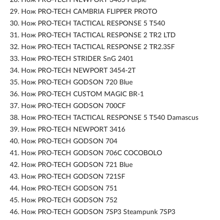
28.
Нож PRO-TECH NEWPORT 3405 Purple
29.
Нож PRO-TECH CAMBRIA FLIPPER PROTO
30.
Нож PRO-TECH TACTICAL RESPONSE 5 T540
31.
Нож PRO-TECH TACTICAL RESPONSE 2 TR2 LTD
32.
Нож PRO-TECH TACTICAL RESPONSE 2 TR2.3SF
33.
Нож PRO-TECH STRIDER SnG 2401
34.
Нож PRO-TECH NEWPORT 3454-2T
35.
Нож PRO-TECH GODSON 720 Blue
36.
Нож PRO-TECH CUSTOM MAGIC BR-1
37.
Нож PRO-TECH GODSON 700CF
38.
Нож PRO-TECH TACTICAL RESPONSE 5 T540 Damascus
39.
Нож PRO-TECH NEWPORT 3416
40.
Нож PRO-TECH GODSON 704
41.
Нож PRO-TECH GODSON 706C COCOBOLO
42.
Нож PRO-TECH GODSON 721 Blue
43.
Нож PRO-TECH GODSON 721SF
44.
Нож PRO-TECH GODSON 751
45.
Нож PRO-TECH GODSON 752
46.
Нож PRO-TECH GODSON 7SP3 Steampunk 7SP3