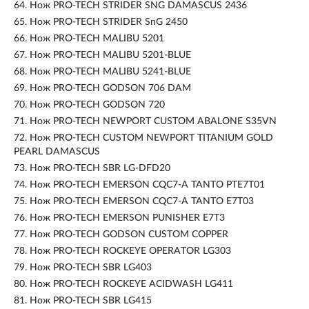
64.
Нож PRO-TECH STRIDER SNG DAMASCUS 2436
65.
Нож PRO-TECH STRIDER SnG 2450
66.
Нож PRO-TECH MALIBU 5201
67.
Нож PRO-TECH MALIBU 5201-BLUE
68.
Нож PRO-TECH MALIBU 5241-BLUE
69.
Нож PRO-TECH GODSON 706 DAM
70.
Нож PRO-TECH GODSON 720
71.
Нож PRO-TECH NEWPORT CUSTOM ABALONE S35VN
72.
Нож PRO-TECH CUSTOM NEWPORT TITANIUM GOLD
PEARL DAMASCUS
73.
Нож PRO-TECH SBR LG-DFD20
74.
Нож PRO-TECH EMERSON CQC7-A TANTO PTE7T01
75.
Нож PRO-TECH EMERSON CQC7-A TANTO E7T03
76.
Нож PRO-TECH EMERSON PUNISHER E7T3
77.
Нож PRO-TECH GODSON CUSTOM COPPER
78.
Нож PRO-TECH ROCKEYE OPERATOR LG303
79.
Нож PRO-TECH SBR LG403
80.
Нож PRO-TECH ROCKEYE ACIDWASH LG411
81.
Нож PRO-TECH SBR LG415