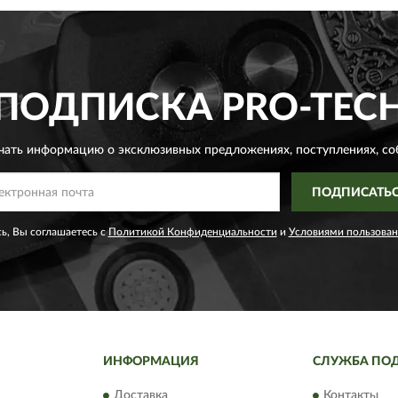
ПОДПИСКА
PRO-TEC
чать информацию о эксклюзивных предложениях,
поступлениях, со
ПОДПИСАТЬ
ь, Вы соглашаетесь с
Политикой Конфиденциальности
и
Условиями пользован
ИНФОРМАЦИЯ
СЛУЖБА ПО
Доставка
Контакты