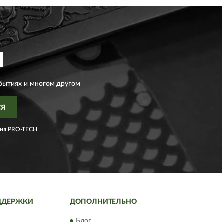
H
бытиях и многом другом
СЯ
ия
PRO-TECH
ДДЕРЖКИ
ДОПОЛНИТЕЛЬНО
Блог