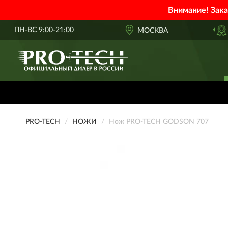
Внимание! Зак
ПН-ВС 9:00-21:00
ОФИЦИАЛЬНЫЙ ДИЛЕР
МОСКВА
PRO-TEC
PRO-TECH
НОЖИ
Нож PRO-TECH GODSON 707