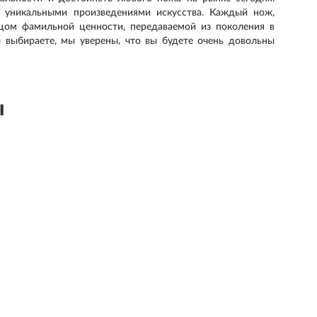
ся уникальными произведениями искусства. Каждый нож,
цом фамильной ценности, передаваемой из поколения в
ы выбираете, мы уверены, что вы будете очень довольны
ы