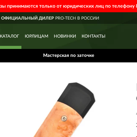
азы принимаются только от юридических лиц по телефону
H В РОССИИ
ДОСТАВИМ
ПО 
КАТАЛОГ
ЮРЛИЦАМ
НОВИНКИ
КОНТАКТЫ
Мастерская по заточке