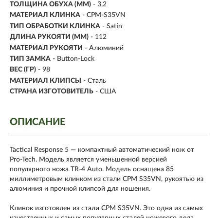
ТОЛЩИНА ОБУХА (ММ)
- 3,2
МАТЕРИАЛ КЛИНКА
-
CPM-S35VN
ТИП ОБРАБОТКИ КЛИНКА
- Satin
ДЛИНА РУКОЯТИ (ММ)
- 112
МАТЕРИАЛ РУКОЯТИ
-
Алюминий
ТИП ЗАМКА
- Button-Lock
ВЕС (ГР)
- 98
МАТЕРИАЛ КЛИПСЫ
- Сталь
СТРАНА ИЗГОТОВИТЕЛЬ
- США
ОПИСАНИЕ
Tactical Response 5 — компактный автоматический нож от
Pro-Tech. Модель является уменьшенной версией
популярного ножа TR-4 Auto. Модель оснащена 85
миллиметровым клинком из стали CPM S35VN, рукоятью из
алюминия и прочной клипсой для ношения.
Клинок изготовлен из стали CPM S35VN. Это одна из самых