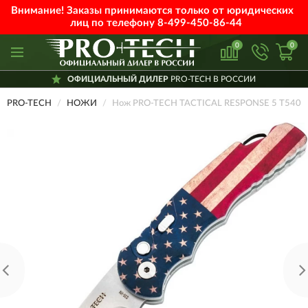
Внимание! Заказы принимаются только от юридических
лиц по телефону
8-499-450-86-44
0
0
ОФИЦИАЛЬНЫЙ ДИЛЕР
PRO-TECH В РОССИИ
PRO-TECH
НОЖИ
Нож PRO-TECH TACTICAL RESPONSE 5 T540