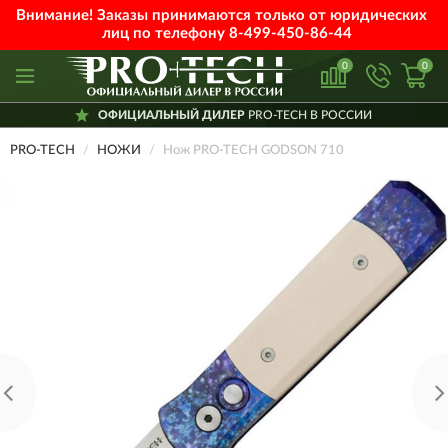
Внимание! Заказы принимаются только от юридических
лиц по телефону
8-499-450-86-44
0
0
ОФИЦИАЛЬНЫЙ ДИЛЕР
PRO-TECH В РОССИИ
PRO-TECH
НОЖИ
Нож PRO-TECH GODSON 710