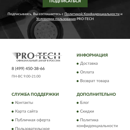
ПОДПИСАТЬСЯ
Подписываясь, Вы соглашаетесь с
Политикой Конфиденциальности
и
Условиями пользования
PRO-TECH
ИНФОРМАЦИЯ
Доставка
8 (499) 450-38-66
Оплата
ПН-ВС 9:00-21:00
Возврат товара
СЛУЖБА ПОДДЕРЖКИ
ДОПОЛНИТЕЛЬНО
Контакты
Блог
Карта сайта
Скидки
Публичная оферта
Политика
конфиденциальности
Пользовательское