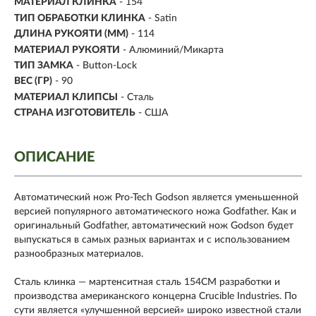
МАТЕРИАЛ КЛИНКА
-
154
ТИП ОБРАБОТКИ КЛИНКА
- Satin
ДЛИНА РУКОЯТИ (ММ)
- 114
МАТЕРИАЛ РУКОЯТИ
-
Алюминий/Микарта
ТИП ЗАМКА
- Button-Lock
ВЕС (ГР)
- 90
МАТЕРИАЛ КЛИПСЫ
- Сталь
СТРАНА ИЗГОТОВИТЕЛЬ
- США
ОПИСАНИЕ
Автоматический нож Pro-Tech Godson является уменьшенной
версией популярного автоматического ножа Godfather. Как и
оригинальный Godfather, автоматический нож Godson будет
выпускаться в самых разных вариантах и с использованием
разнообразных материалов.
Сталь клинка — мартенситная сталь 154СМ разработки и
производства американского концерна Crucible Industries. По
сути является «улучшенной версией» широко известной стали