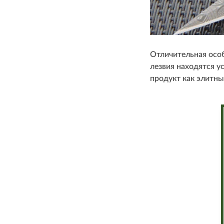
Отличительная особ
лезвия находятся у
продукт как элитны