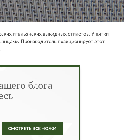
еских итальянских выкидных стилетов. У пятки
льянцам». Производитель позиционирует этот
.
ашего блога
есь
СМОТРЕТЬ ВСЕ НОЖИ