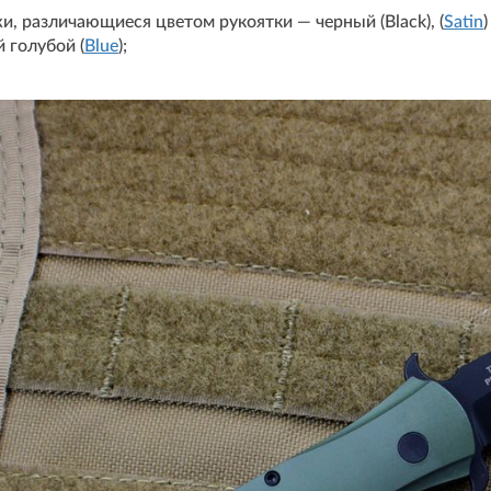
и, различающиеся цветом рукоятки — черный (Black), (
Satin
 голубой (
Blue
);