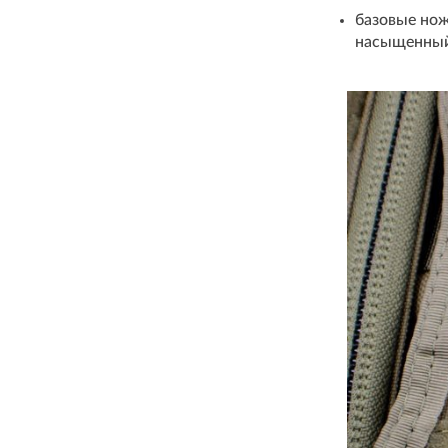
базовые нож
насыщенный